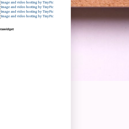
stawidget