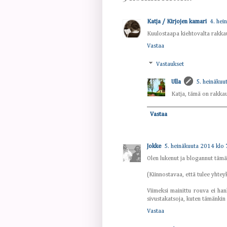
Katja / Kirjojen kamari
4. hei
Kuulostaapa kiehtovalta rakkau
Vastaa
Vastaukset
Ulla
5. heinäkuu
Katja, tämä on rakkau
Vastaa
Jokke
5. heinäkuuta 2014 klo 
Olen lukenut ja blogannut tämä
(Kiinnostavaa, että tulee yhte
Viimeksi mainittu rouva ei han
sivustakatsoja, kuten tämänkin
Vastaa