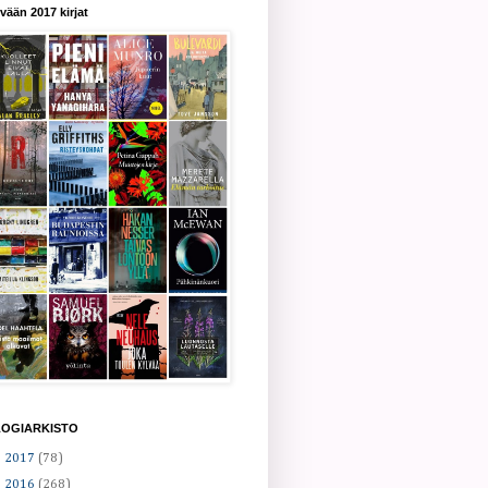
vään 2017 kirjat
LOGIARKISTO
►
2017
(78)
►
2016
(268)